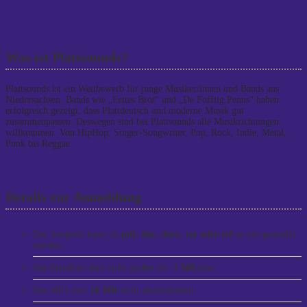
Was ist Plattsounds?
Plattsounds ist ein Wettbewerb für junge Musiker/innen und Bands aus
Niedersachsen. Bands wie „Fettes Brot“ und „De Fofftig Penns“ haben
erfolgreich gezeigt, dass Plattdeutsch und moderne Musik gut
zusammenpassen. Deswegen sind bei Plattsounds alle Musikrichtungen
willkommen: Von HipHop, Singer-Songwriter, Pop, Rock, Indie, Metal,
Punk bis Reggae.
Details zur Anmeldung
Der Songtext kann als
pdf, doc, docx, txt oder rtf
an uns gesendet
werden.
Das Bandfoto darf nicht größer als
3 MB
sein.
Das MP3 darf
10 MB
nicht überschreiten.