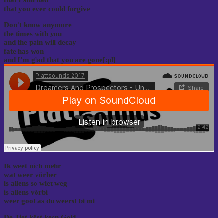
that you ever could forgive
Don’t know anymore
the times with you
and the pain will decay
fate has won
and I’m glad that you are gone[:pl]
Ik weet nich mehr
wat weer vörher
is allens so wiet weg
is allens vörbi
weer goot as du weerst bi mi
De Tiet köst keen Geld