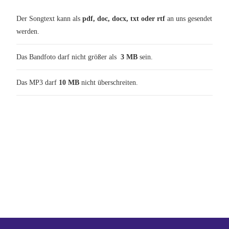
Der Songtext kann als
pdf, doc, docx, txt oder rtf
an uns gesendet
werden.
Das Bandfoto darf nicht größer als
3 MB
sein.
Das MP3 darf
10 MB
nicht überschreiten.
Ein Gemeinschaftsprojekt