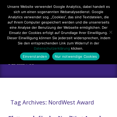
Hauptmenü
Unsere Website verwendet Google Analytics, dabei handelt es
sich um einen sogenannten Webanalysedienst. Google
Impressum
Datenschutzerklärung
Teilnahmebedingungen
Analytics verwendet sog. „Cookies“, das sind Textdateien, die
auf Ihrem Computer gespeichert werden und die unsererseits
Sitemap
Kontakt
eine Analyse der Benutzung der Webseite ermöglichen. Der
Einsatz der Cookies erfolgt auf Grundlage Ihrer Einwilligung.
Dieser Einwilligung können Sie jederzeit widersprechen, indem
Sie den entsprechenden Link zum Widerruf in der
Datenschutzerklärung
klicken.
Einverstanden
Nur notwendige Cookies
Archives
Tag Archives: NordWest Award