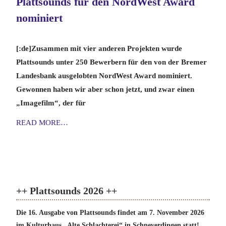
Plattsounds für den NordWest Award
nominiert
[:de]Zusammen mit vier anderen Projekten wurde
Plattsounds unter 250 Bewerbern für den von der Bremer
Landesbank ausgelobten NordWest Award nominiert.
Gewonnen haben wir aber schon jetzt, und zwar einen
„Imagefilm“, der für
READ MORE…
++ Plattsounds 2026 ++
Die 16. Ausgabe von Plattsounds findet am 7. November 2026
im Kulturhaus „Alte Schlachterei“ in Schneverdingen statt!