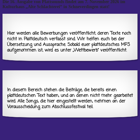
Die 16. Ausgabe von Plattsounds findet am 7. November 2026 im
Kulturhaus „Alte Schlachterei“ in Schneverdingen statt!
Hier werden alle Bewerbungen veröffentlicht, deren Texte noch
nicht in Plattdeutsch verfasst sind. Wir helfen euch bei der
Übersetzung und Aussprache. Sobald euer plattdeutsches MP3
aufgenommen ist, wird es unter „Wettbewerb“ veröffentlicht.
In diesem Bereich stehen die Beiträge, die bereits einen
plattdeutschen Text haben, und an denen nicht mehr gearbeitet
wird. Alle Songs, die hier eingestellt werden, nehmen an der
Vorausscheidung zum Abschlussfestival teil.